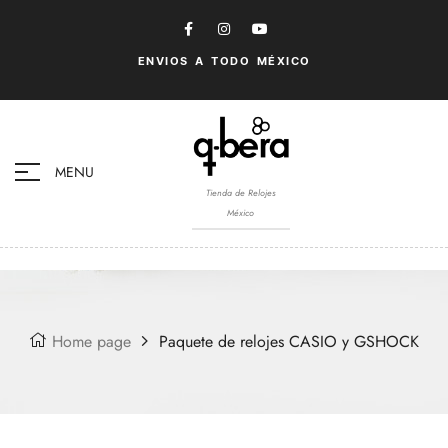
ENVIOS A TODO MÉXICO
MENU
Tienda de Relojes
México
Home page
Paquete de relojes CASIO y GSHOCK