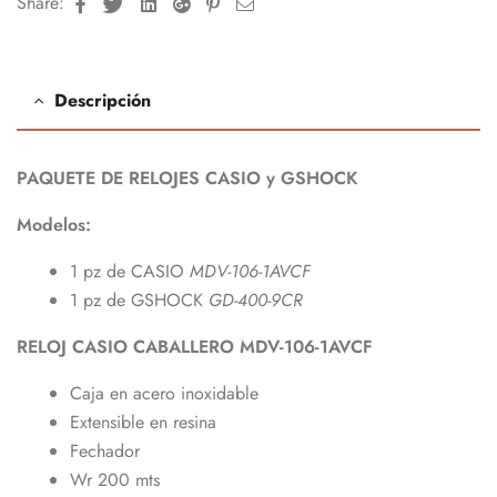
Facebook
Twitter
Linkedin
Google+
Pinterest
Email
Share:
Descripción
PAQUETE DE RELOJES CASIO y GSHOCK
Modelos:
1 pz de CASIO
MDV-106-1AVCF
1 pz de GSHOCK
GD-400-9CR
RELOJ CASIO CABALLERO MDV-106-1AVCF
Caja en acero inoxidable
Extensible en resina
Fechador
Wr 200 mts