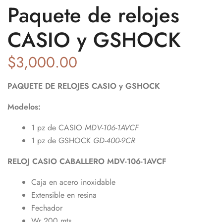
Paquete de relojes
CASIO y GSHOCK
$
3,000.00
PAQUETE DE RELOJES CASIO y GSHOCK
Modelos:
1 pz de CASIO
MDV-106-1AVCF
1 pz de GSHOCK
GD-400-9CR
RELOJ CASIO CABALLERO MDV-106-1AVCF
Caja en acero inoxidable
Extensible en resina
Fechador
Wr 200 mts