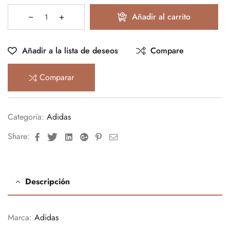
Añadir al carrito
Añadir a la lista de deseos
Compare
Comparar
Categoría:
Adidas
Facebook
Twitter
Linkedin
Google+
Pinterest
Email
Share:
Descripción
Marca:
Adidas