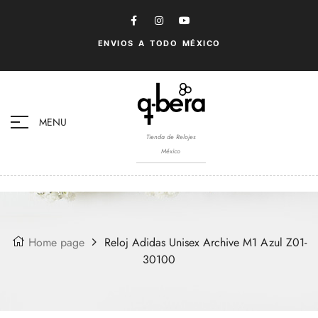
ENVIOS A TODO MÉXICO
MENU
Tienda de Relojes
México
Home page
Reloj Adidas Unisex Archive M1 Azul Z01-
30100