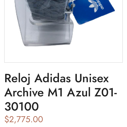
Reloj Adidas Unisex
Archive M1 Azul Z01-
30100
$
2,775.00