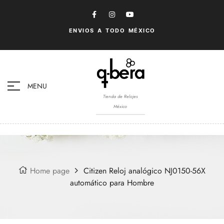
ENVIOS A TODO MÉXICO
MENU
Tienda de Relojes
México
Home page
Citizen Reloj analógico NJ0150-56X
automático para Hombre