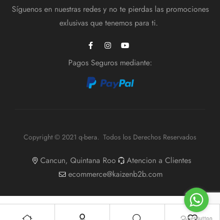
Síguenos en nuestras redes y no te pierdas las promociones
exlusivas que tenemos para ti.
Pagos Seguros mediante:
Copyright © 2021 q-bera. Todos los Derechos Reservados
Cancun, Quintana Roo
Atencion a Clientes
ecommerce@kaizenb2b.com