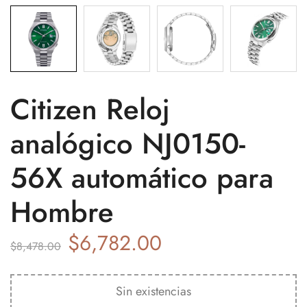
Citizen Reloj
analógico NJ0150-
56X automático para
Hombre
$
6,782.00
$
8,478.00
Sin existencias