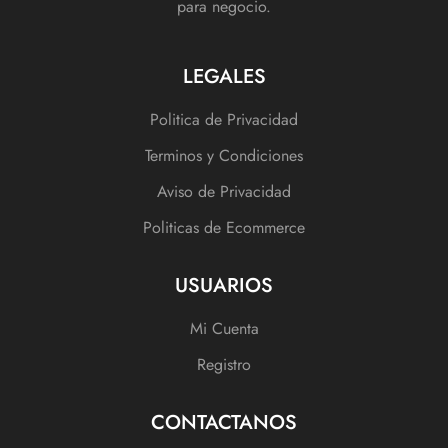
para negocio.
LEGALES
Politica de Privacidad
Terminos y Condiciones
Aviso de Privacidad
Politicas de Ecommerce
USUARIOS
Mi Cuenta
Registro
CONTACTANOS