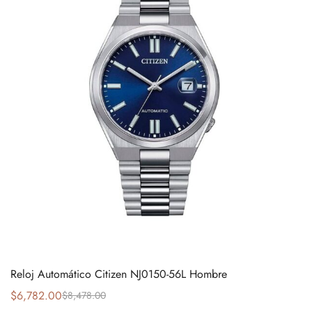
Reloj Automático Citizen NJ0150-56L Hombre
$
6,782.00
$
8,478.00