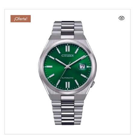
¡Oferta!