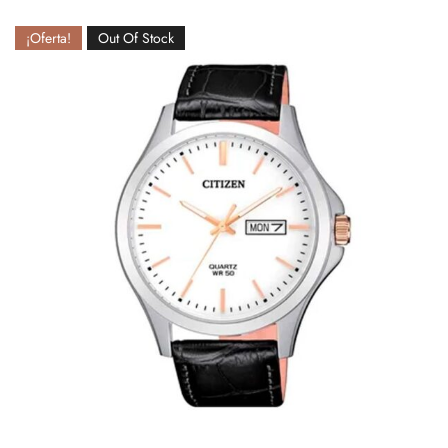
¡Oferta!
Out Of Stock