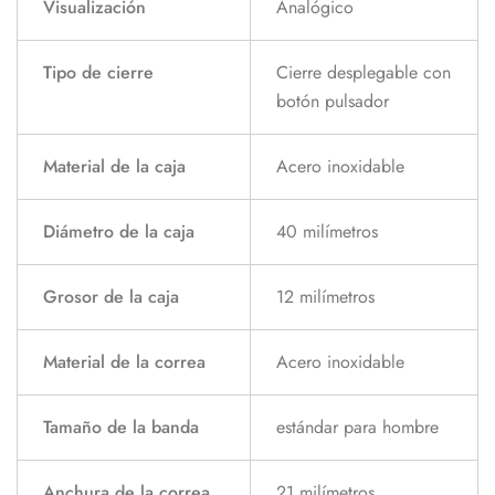
Visualización
Analógico
Tipo de cierre
Cierre desplegable con
botón pulsador
Material de la caja
Acero inoxidable
Diámetro de la caja
40 milímetros
Grosor de la caja
12 milímetros
Material de la correa
Acero inoxidable
Tamaño de la banda
estándar para hombre
Anchura de la correa
21 milímetros