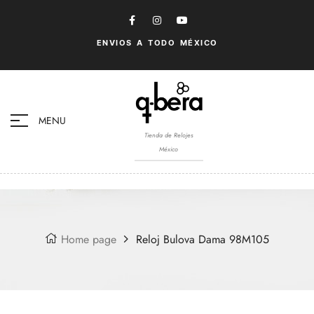
ENVIOS A TODO MÉXICO
MENU
Tienda de Relojes
México
Home page
Reloj Bulova Dama 98M105