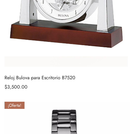
Reloj Bulova para Escritorio B7520
$
3,500.00
¡Oferta!