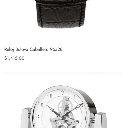
Reloj Bulova Caballero 96a28
$
1,415.00