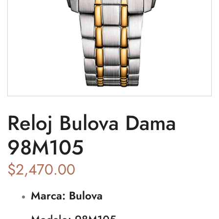
Reloj Bulova Dama
98M105
$
2,470.00
Marca: Bulova