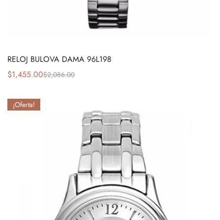
RELOJ BULOVA DAMA 96L198
$
1,455.00
$
2,086.00
¡Oferta!