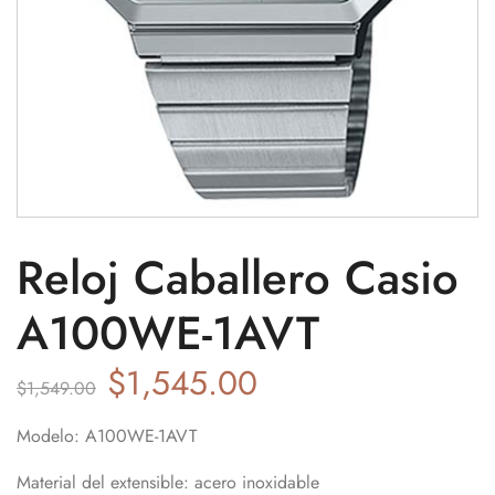
Reloj Caballero Casio
A100WE-1AVT
$
1,545.00
$
1,549.00
Modelo: A100WE-1AVT
Material del extensible: acero inoxidable