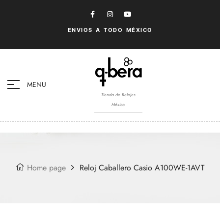
ENVIOS A TODO MÉXICO
MENU
Tienda de Relojes
México
Home page
Reloj Caballero Casio A100WE-1AVT