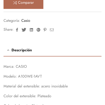
Comparar
Categoría:
Casio
Facebook
Twitter
Linkedin
Google+
Pinterest
Email
Share:
Descripción
Marca: CASIO
Modelo: A100WE-1AVT
Material del extensible: acero inoxidable
Color del extensible: Plateado