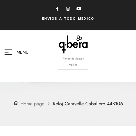
ENVIOS A TODO MÉXICO
MENU
Tienda de Relojes
México
Home page
Reloj Caravelle Caballero 44B106