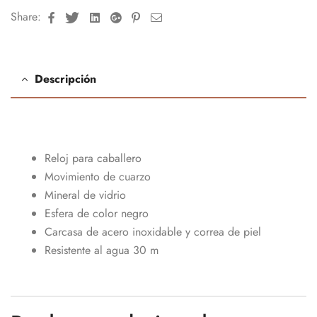
Facebook
Twitter
Linkedin
Google+
Pinterest
Email
Share:
Descripción
Reloj para caballero
Movimiento de cuarzo
Mineral de vidrio
Esfera de color negro
Carcasa de acero inoxidable y correa de piel
Resistente al agua 30 m