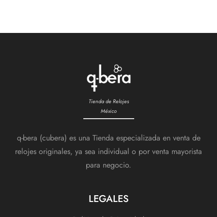
Tienda de Relojes
México
q-bera (cubera) es una Tienda especializada en venta de
relojes originales, ya sea individual o por venta mayorista
para negocio.
LEGALES