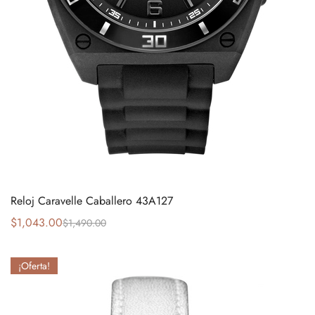
Reloj Caravelle Caballero 43A127
$
1,043.00
$
1,490.00
¡Oferta!