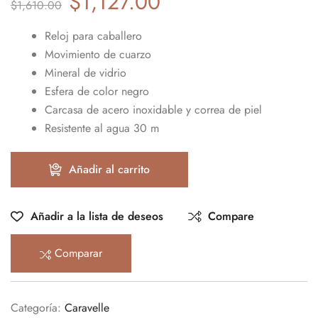
$
1,127.00
$
1,610.00
Reloj para caballero
Movimiento de cuarzo
Mineral de vidrio
Esfera de color negro
Carcasa de acero inoxidable y correa de piel
Resistente al agua 30 m
Añadir al carrito
Añadir a la lista de deseos
Compare
Comparar
Categoría:
Caravelle