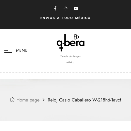
ENVIOS A TODO MÉXICO
MENU
Tienda de Relojes
México
Home page
Reloj Casio Caballero W-218hd-1avcf