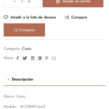
Añadir al carrito
Añadir a la lista de deseos
Compare
Comparar
Categoría:
Casio
Facebook
Twitter
Linkedin
Google+
Pinterest
Email
Share:
Descripción
Marca: Casio
Modelo : W-218HD-1avcf