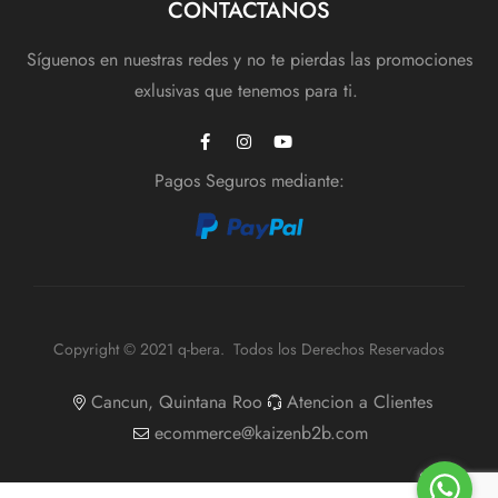
CONTACTANOS
Síguenos en nuestras redes y no te pierdas las promociones
exlusivas que tenemos para ti.
Pagos Seguros mediante:
Copyright © 2021 q-bera. Todos los Derechos Reservados
Cancun, Quintana Roo
Atencion a Clientes
ecommerce@kaizenb2b.com