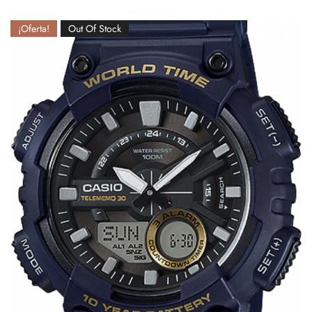
¡Oferta!
Out Of Stock