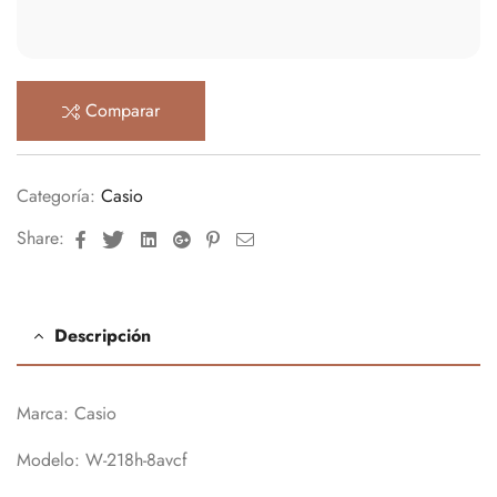
Comparar
Categoría:
Casio
Facebook
Twitter
Linkedin
Google+
Pinterest
Email
Share:
Descripción
Marca: Casio
Modelo: W-218h-8avcf