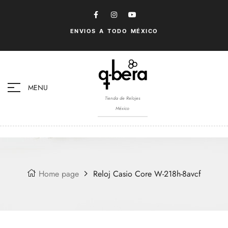
ENVIOS A TODO MÉXICO
MENU
Tienda de Relojes
México
Home page
Reloj Casio Core W-218h-8avcf