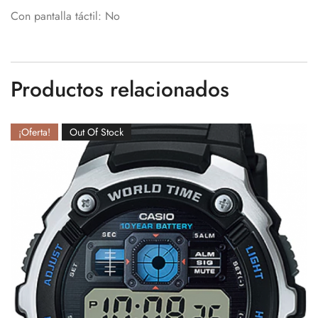
Con pantalla táctil
: No
Productos relacionados
¡Oferta!
Out Of Stock