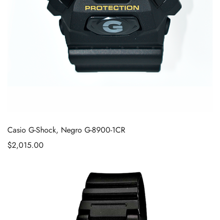
Casio G-Shock, Negro G-8900-1CR
$
2,015.00