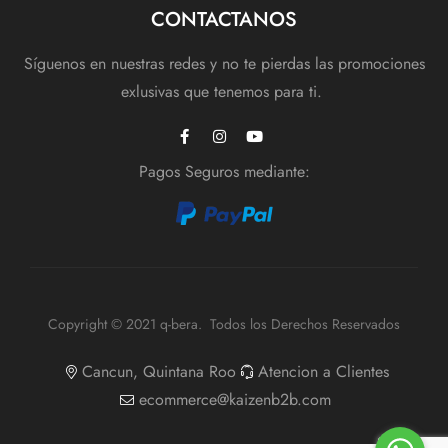
CONTACTANOS
Síguenos en nuestras redes y no te pierdas las promociones
exlusivas que tenemos para ti.
Pagos Seguros mediante:
Copyright © 2021 q-bera. Todos los Derechos Reservados
Cancun, Quintana Roo
Atencion a Clientes
ecommerce@kaizenb2b.com