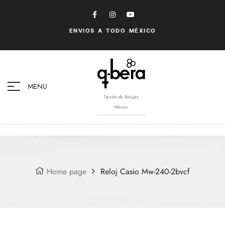
ENVIOS A TODO MÉXICO
MENU
Tienda de Relojes
México
Home page
Reloj Casio Mw-240-2bvcf