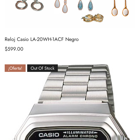
Reloj Casio LA-20WH-1ACF Negro
$
599.00
¡Oferta!
Out Of Stock