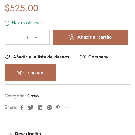
$
525.00
Hay existencias
Añadir al carrito
Añadir a la lista de deseos
Compare
Comparar
Categoría:
Casio
Facebook
Twitter
Linkedin
Google+
Pinterest
Email
Share:
Descripción