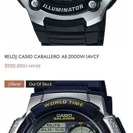
RELOJ CASIO CABALLERO AE-2000W-1AVCF
$
920.00
$
1,149.00
¡Oferta!
Out Of Stock