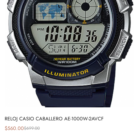
RELOJ CASIO CABALLERO AE-1000W-2AVCF
$
560.00
$
699.00