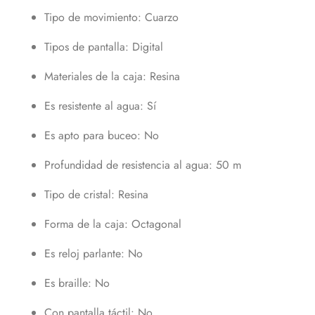
Tipo de movimiento
: Cuarzo
Tipos de pantalla
: Digital
Materiales de la caja
: Resina
Es resistente al agua
: Sí
Es apto para buceo
: No
Profundidad de resistencia al agua
: 50 m
Tipo de cristal
: Resina
Forma de la caja
: Octagonal
Es reloj parlante
: No
Es braille
: No
Con pantalla táctil
: No