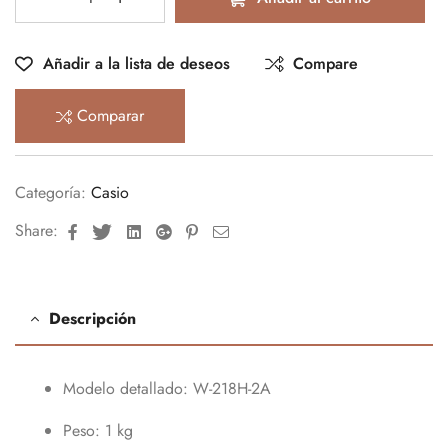
Añadir a la lista de deseos
Compare
Comparar
Categoría:
Casio
Facebook
Twitter
Linkedin
Google+
Pinterest
Email
Share:
Descripción
Modelo detallado
: W-218H-2A
Peso
: 1 kg