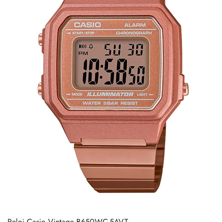
Reloj Casio Vintage B650WC-5AVT