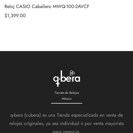
Reloj CASIO Caballero MWQ-100-2AVCF
$
1,399.00
Tienda de Relojes
México
q-bera (cubera) es una Tienda especializada en venta de
relojes originales, ya sea individual o por venta mayorista
para negocio.