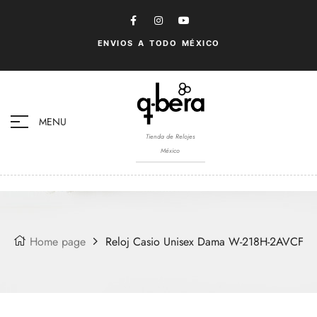
ENVIOS A TODO MÉXICO
MENU
Tienda de Relojes
México
Home page
Reloj Casio Unisex Dama W-218H-2AVCF