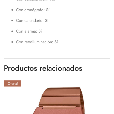
Con cronógrafo
: Sí
Con calendario
: Sí
Con alarma
: Sí
Con retroiluminación
: Sí
Productos relacionados
¡Oferta!