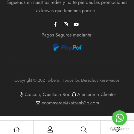
Síguenos en nuestras redes y no te pierdas las promociones
exlusivas que tenemos para ti.
Pagos Seguros mediante:
Copyright © 2021 q-bera. Todos los Derechos Reservados
Cancun, Quintana Roo
Atencion a Clientes
ecommerce@kaizenb2b.com