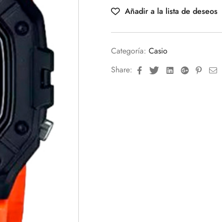
Añadir a la lista de deseos
Categoría:
Casio
Facebook
Twitter
Linkedin
Google+
Pinte
E
Share: