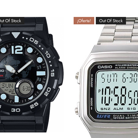
ut Of Stock
¡Oferta!
Out Of Stock