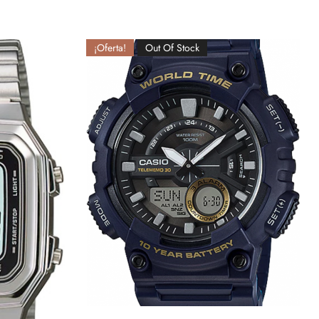
¡Oferta!
Out Of Stock