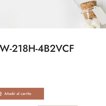
o W-218H-4B2VCF
Añadir al carrito