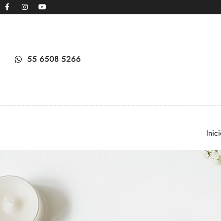
55 6508 5266
Inic