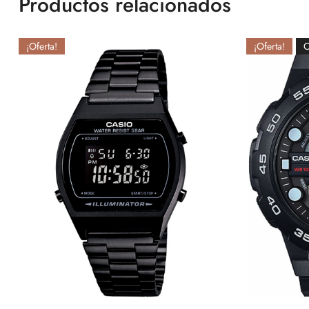
Productos relacionados
¡Oferta!
¡Oferta!
O