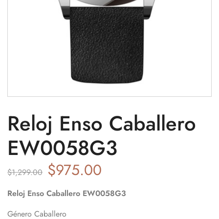
Reloj Enso Caballero
EW0058G3
$
975.00
$
1,299.00
Reloj Enso Caballero EW0058G3
Género Caballero