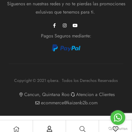
Síguenos en nuestras redes y no te pierdas las promociones
exlusivas que tenemos para ti.
Pagos Seguros mediante:
Copyright © 2021 q-bera. Todos los Derechos Reservados
Cancun, Quintana Roo
Atencion a Clientes
ecommerce@kaizenb2b.com