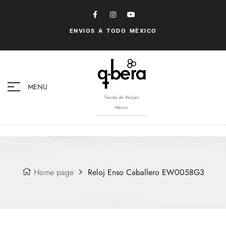
ENVIOS A TODO MÉXICO
MENU
Tienda de Relojes
México
Home page
Reloj Enso Caballero EW0058G3