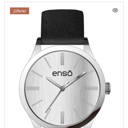
¡Oferta!