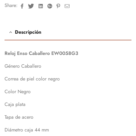
Facebook
Twitter
Linkedin
Google+
Pinterest
Email
Share:
Descripción
Reloj Enso
Caballero
EW0058G3
Género Caballero
Correa de piel color negro
Color Negro
Caja plata
Tapa de acero
Diámetro caja 44 mm