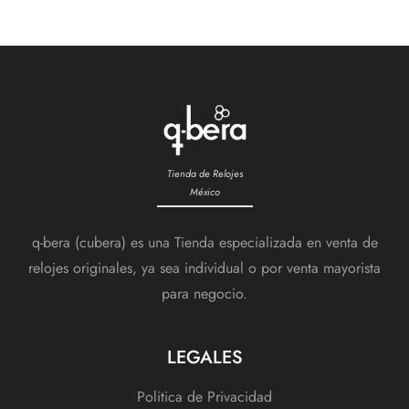
Tienda de Relojes
México
q-bera (cubera) es una Tienda especializada en venta de
relojes originales, ya sea individual o por venta mayorista
para negocio.
LEGALES
Politica de Privacidad