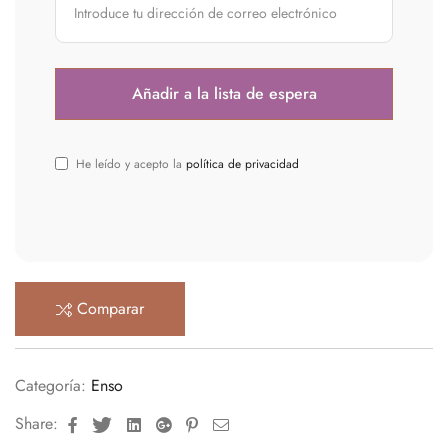
He leído y acepto la
política de privacidad
Comparar
Categoría:
Enso
Facebook
Twitter
Linkedin
Google+
Pinterest
Email
Share: