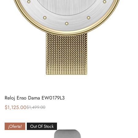
Reloj Enso Dama EW0179L3
$
1,125.00
$
1,499.00
¡Oferta!
Out Of Stock