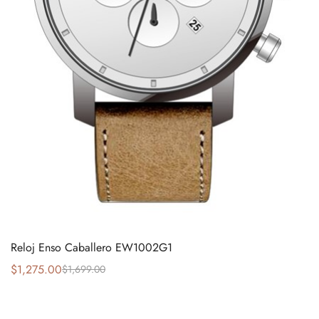
Reloj Enso Caballero EW1002G1
$
1,275.00
$
1,699.00