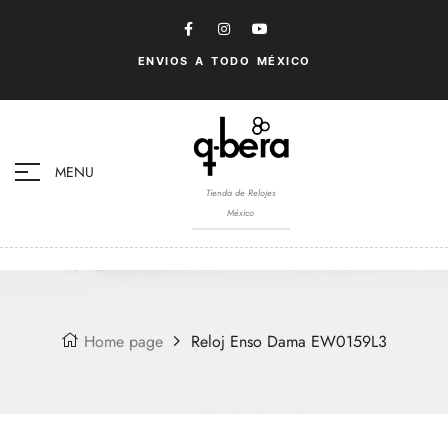
ENVIOS A TODO MÉXICO
MENU
Tienda de Relojes
México
Home page
Reloj Enso Dama EW0159L3