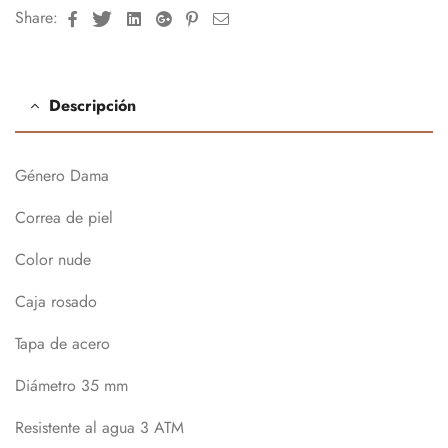
Facebook
Twitter
Linkedin
Google+
Pinterest
Email
Share:
Descripción
Género Dama
Correa de piel
Color nude
Caja rosado
Tapa de acero
Diámetro 35 mm
Resistente al agua 3 ATM