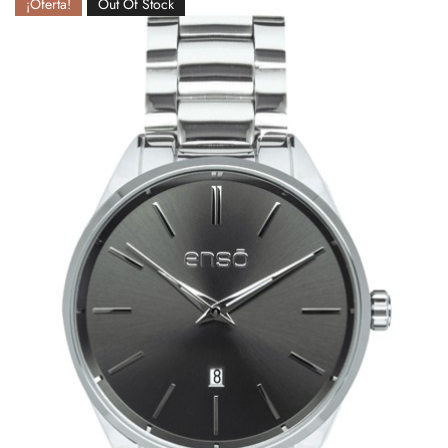
¡Oferta!
Out Of Stock