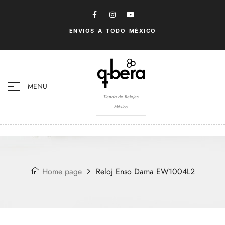
ENVIOS A TODO MÉXICO
MENU
Tienda de Relojes
México
Home page
Reloj Enso Dama EW1004L2