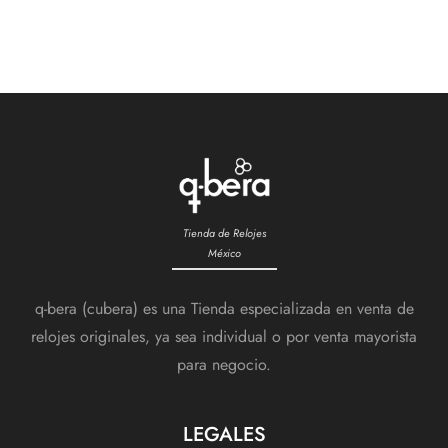
Tienda de Relojes
México
q-bera (cubera) es una Tienda especializada en venta de
relojes originales, ya sea individual o por venta mayorista
para negocio.
LEGALES