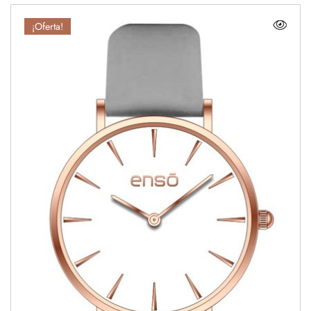
¡Oferta!