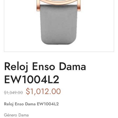
Reloj Enso Dama
EW1004L2
$
1,012.00
$
1,349.00
Reloj Enso
Dama EW1004L2
Género Dama