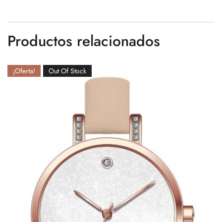
Productos relacionados
¡Oferta!
Out Of Stock