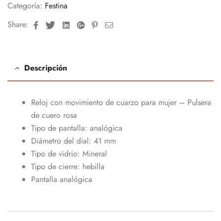
Categoría:
Festina
Facebook
Twitter
Linkedin
Google+
Pinterest
Email
Share:
Descripción
Reloj con movimiento de cuarzo para mujer – Pulsera
de cuero rosa
Tipo de pantalla: analógica
Diámetro del dial: 41 mm
Tipo de vidrio: Mineral
Tipo de cierre: hebilla
Pantalla analógica