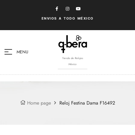
ENVIOS A TODO MÉXICO
MENU
Tienda de Relojes
México
Home page
Reloj Festina Dama F16492