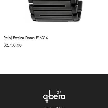
Reloj Festina Dama F16314
$
2,750.00
Tienda de Relojes