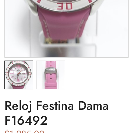
Reloj Festina Dama
F16492