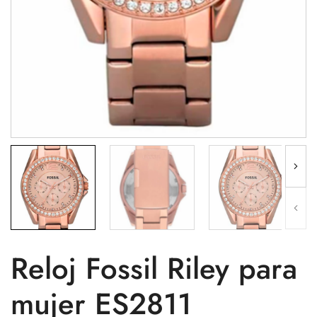
Reloj Fossil Riley para
mujer ES2811