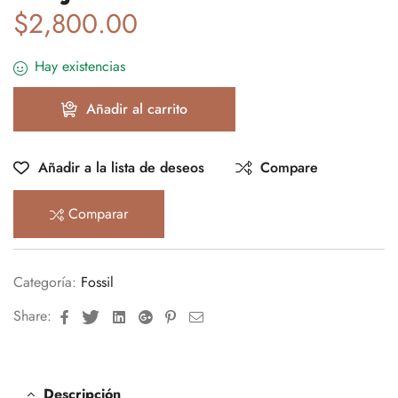
$
2,800.00
Hay existencias
Añadir al carrito
Añadir a la lista de deseos
Compare
Comparar
Categoría:
Fossil
Facebook
Twitter
Linkedin
Google+
Pinterest
Email
Share:
Descripción