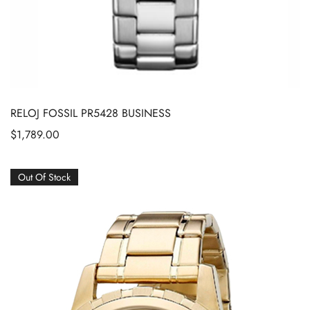
RELOJ FOSSIL PR5428 BUSINESS
$
1,789.00
Out Of Stock