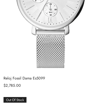
Reloj Fossil Dama Es5099
$
2,785.00
Out Of Stock