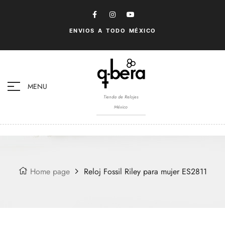
ENVIOS A TODO MÉXICO
MENU
Tienda de Relojes
México
Home page
Reloj Fossil Riley para mujer ES2811