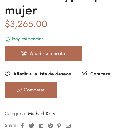
mujer
$
3,265.00
Hay existencias
Añadir al carrito
Añadir a la lista de deseos
Compare
Comparar
Categoría:
Michael Kors
Facebook
Twitter
Linkedin
Google+
Pinterest
Email
Share: