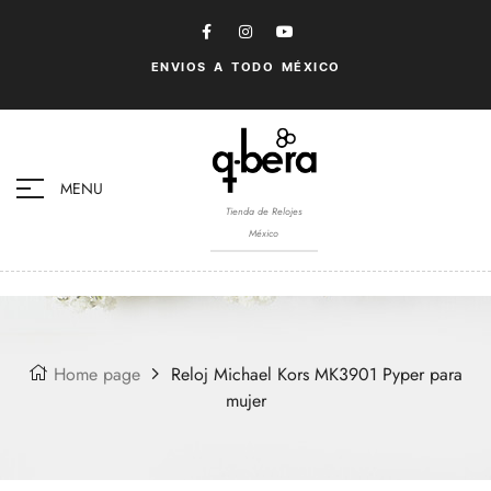
ENVIOS A TODO MÉXICO
MENU
Tienda de Relojes
México
Home page
Reloj Michael Kors MK3901 Pyper para
mujer