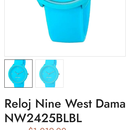
Reloj Nine West Dama
NW2425BLBL