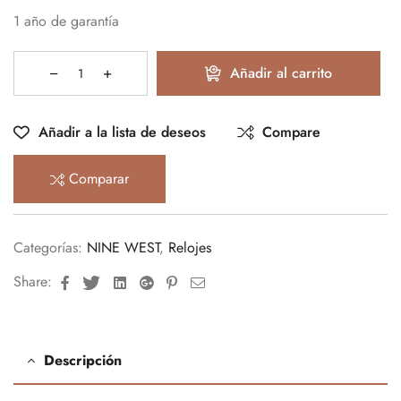
1 año de garantía
Añadir al carrito
Añadir a la lista de deseos
Compare
Comparar
Categorías:
NINE WEST
,
Relojes
Facebook
Twitter
Linkedin
Google+
Pinterest
Email
Share:
Descripción