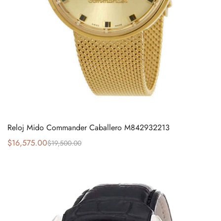
Reloj Mido Commander Caballero M842932213
$
16,575.00
$
19,500.00