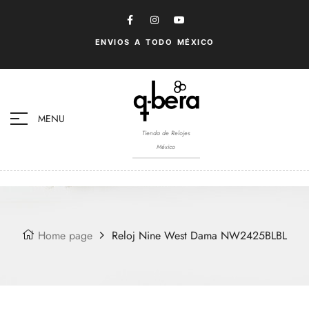
ENVIOS A TODO MÉXICO
MENU
Tienda de Relojes
México
Home page
Reloj Nine West Dama NW2425BLBL