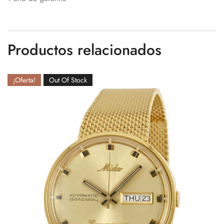
Productos relacionados
¡Oferta!
Out Of Stock