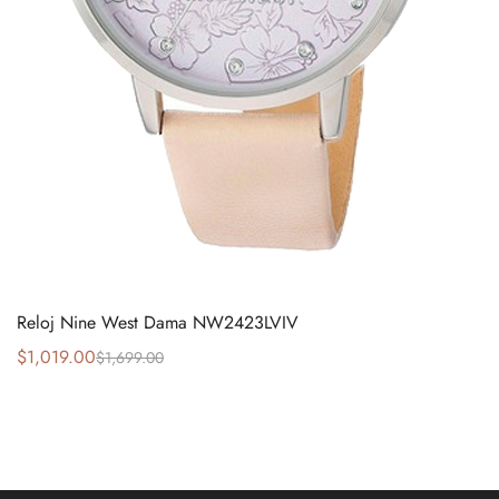
Reloj Nine West Dama NW2423LVIV
$
1,019.00
$
1,699.00