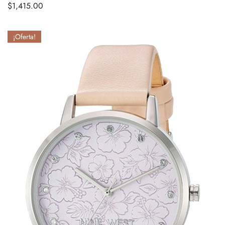
$
1,415.00
¡Oferta!