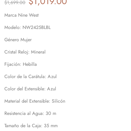
$
1,019.00
$
1,699.00
Marca Nine West
Modelo: NW2425BLBL
Género Mujer
Cristal Reloj: Mineral
Fijación: Hebilla
Color de la Carátula: Azul
Color del Extensible: Azul
Material del Extensible: Silicón
Resistencia al Agua: 30 m
Tamaño de la Caja: 35 mm