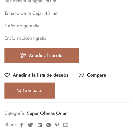
Resistencia al agua:
50 m
Tamaño de la Caja:
43 mm
1 año de garantía
Envío nacional gratis
Añadir al carrito
Añadir a la lista de deseos
Compare
Comparar
Categoría:
Super Ofertas Orient
Facebook
Twitter
Linkedin
Google+
Pinterest
Email
Share: