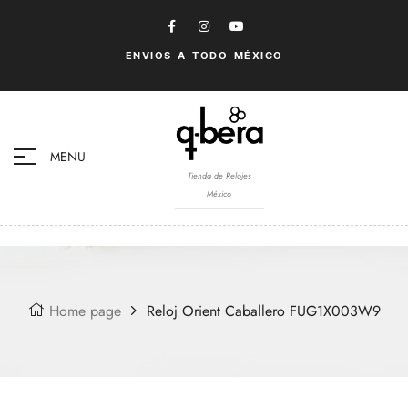
ENVIOS A TODO MÉXICO
MENU
Tienda de Relojes
México
Home page
Reloj Orient Caballero FUG1X003W9