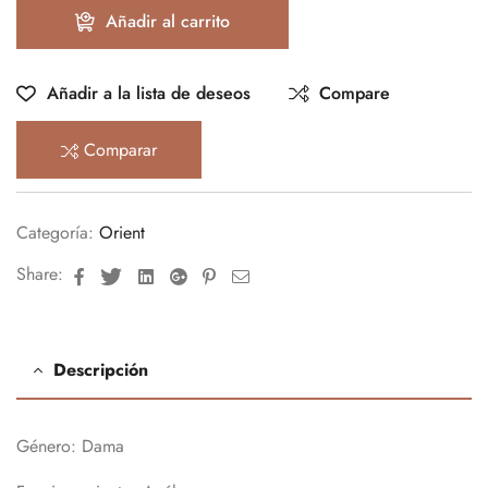
Añadir al carrito
Añadir a la lista de deseos
Compare
Comparar
Categoría:
Orient
Facebook
Twitter
Linkedin
Google+
Pinterest
Email
Share:
Descripción
Género:
Dama