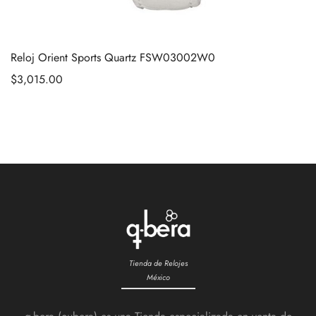
Reloj Orient Sports Quartz FSW03002W0
$
3,015.00
Tienda de Relojes
México