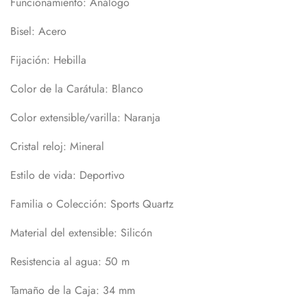
Funcionamiento:
Análogo
Bisel:
Acero
Fijación:
Hebilla
Color de la Carátula:
Blanco
Color extensible/varilla:
Naranja
Cristal reloj:
Mineral
Estilo de vida:
Deportivo
Familia o Colección:
Sports Quartz
Material del extensible:
Silicón
Resistencia al agua:
50 m
Tamaño de la Caja:
34 mm