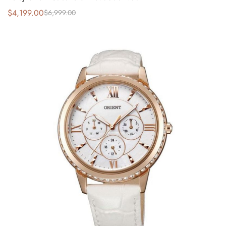
$
4,199.00
$
6,999.00