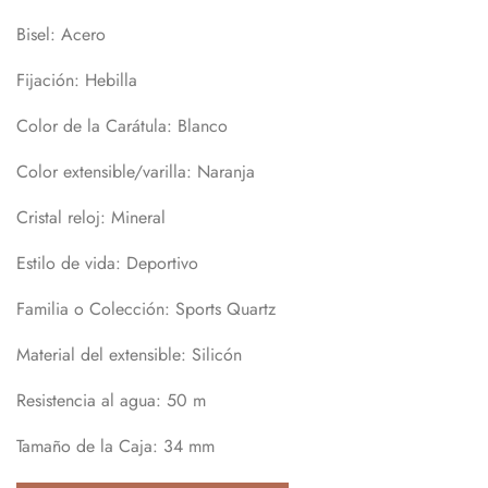
Bisel:
Acero
Fijación:
Hebilla
Color de la Carátula:
Blanco
Color extensible/varilla:
Naranja
Cristal reloj:
Mineral
Estilo de vida:
Deportivo
Familia o Colección:
Sports Quartz
Material del extensible:
Silicón
Resistencia al agua:
50 m
Tamaño de la Caja:
34 mm