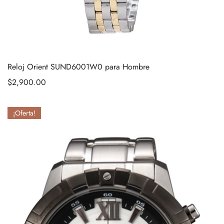
Reloj Orient SUND6001W0 para Hombre
$
2,900.00
¡Oferta!