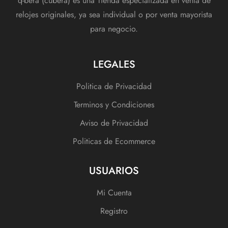
q-bera (cubera) es una Tienda especializada en venta de
relojes originales, ya sea individual o por venta mayorista
para negocio.
LEGALES
Politica de Privacidad
Terminos y Condiciones
Aviso de Privacidad
Politicas de Ecommerce
USUARIOS
Mi Cuenta
Registro