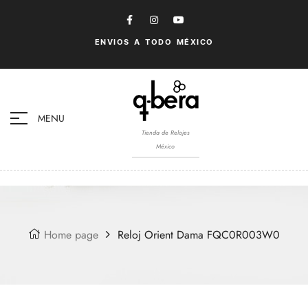
ENVIOS A TODO MÉXICO
MENU
Tienda de Relojes
México
Home page
Reloj Orient Dama FQC0R003W0