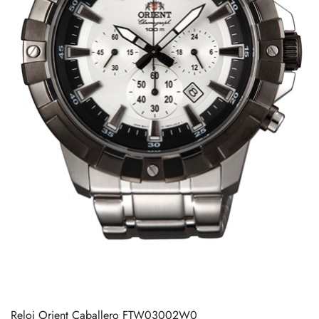
Reloj Orient Caballero FTW03002W0