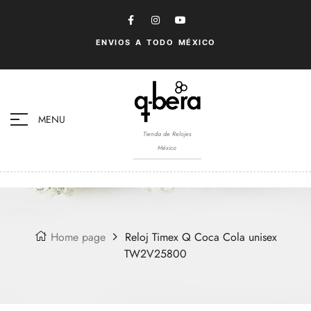
ENVIOS A TODO MÉXICO
MENU
Tienda de Relojes
México
Home page
Reloj Timex Q Coca Cola unisex
TW2V25800