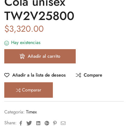
Cola unisex
TW2V25800
$
3,320.00
Hay existencias
Añadir al carrito
Añadir a la lista de deseos
Compare
Comparar
Categoría:
Timex
Facebook
Twitter
Linkedin
Google+
Pinterest
Email
Share: