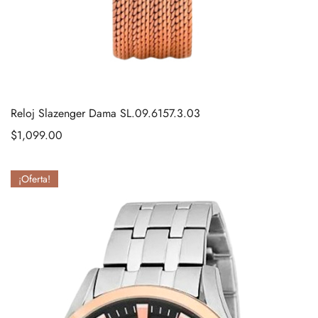
Reloj Slazenger Dama SL.09.6157.3.03
$
1,099.00
¡Oferta!