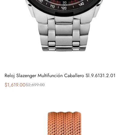
Reloj Slazenger Multifunción Caballero Sl.9.6131.2.01
$
1,619.00
$
2,699.00