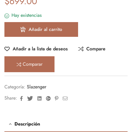
$
699.00
Hay existencias
Añadir al carrito
Añadir a la lista de deseos
Compare
Comparar
Categoría:
Slazenger
Facebook
Twitter
Linkedin
Google+
Pinterest
Email
Share:
Descripción