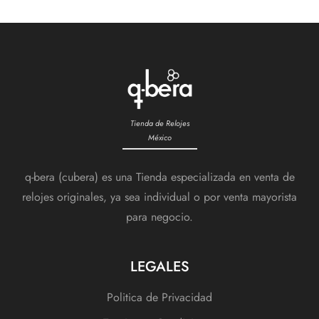
Tienda de Relojes
México
q-bera (cubera) es una Tienda especializada en venta de
relojes originales, ya sea individual o por venta mayorista
para negocio.
LEGALES
Politica de Privacidad