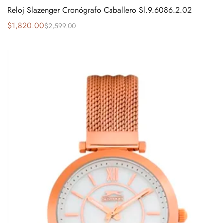
Reloj Slazenger Cronógrafo Caballero Sl.9.6086.2.02
$
1,820.00
$
2,599.00