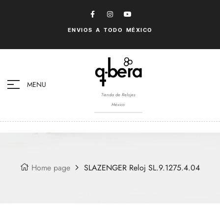
ENVIOS A TODO MÉXICO
MENU
Tienda de Relojes
México
Home page
SLAZENGER Reloj SL.9.1275.4.04