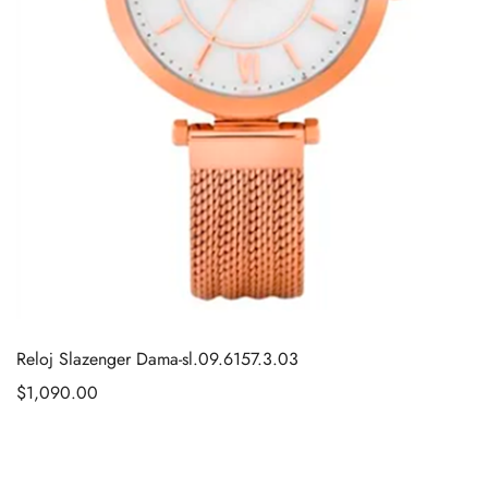
Reloj Slazenger Dama-sl.09.6157.3.03
$
1,090.00