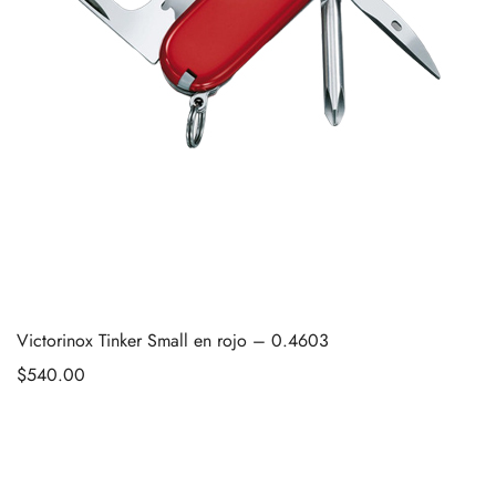
Victorinox Tinker Small en rojo – 0.4603
$
540.00