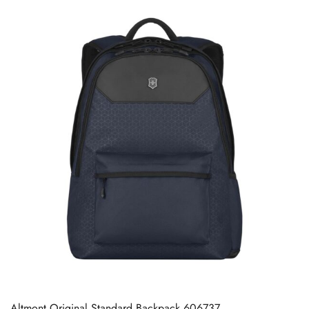
Altmont Original Standard Backpack 606737