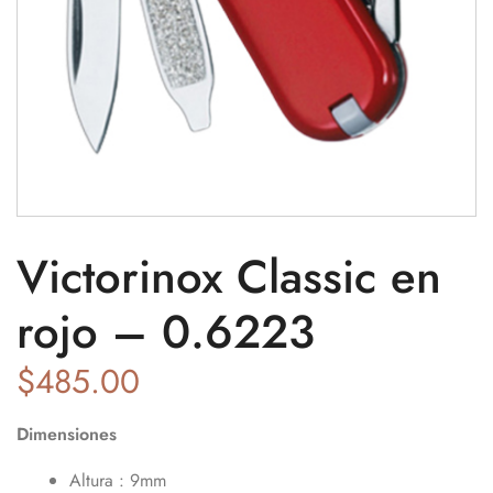
Victorinox Classic en
rojo – 0.6223
$
485.00
Dimensiones
Altura : 9mm