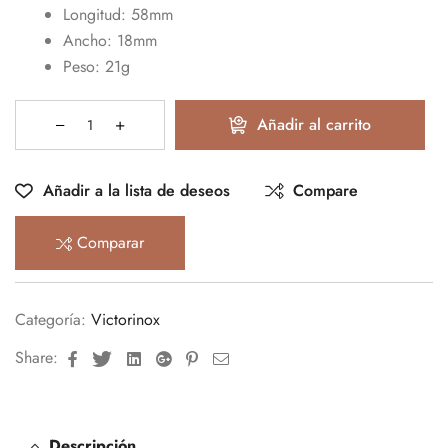
Longitud: 58mm
Ancho: 18mm
Peso: 21g
Añadir al carrito
Añadir a la lista de deseos
Compare
Comparar
Categoría:
Victorinox
Facebook
Twitter
Linkedin
Google+
Pinterest
Email
Share:
Descripción