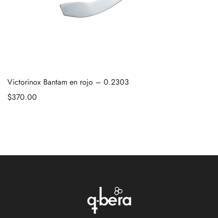
Victorinox Bantam en rojo – 0.2303
$
370.00