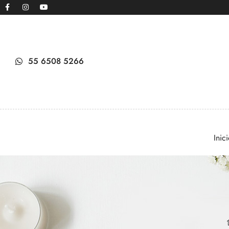
55 6508 5266
Inic