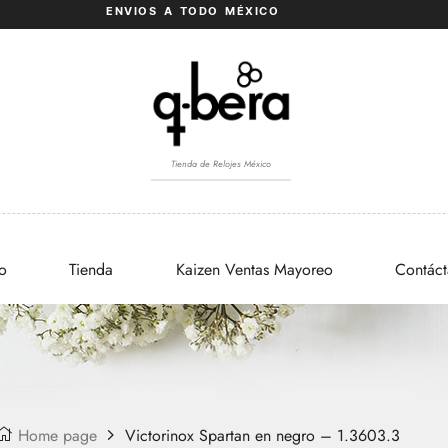
ENVIOS A TODO MÉXICO
Tienda de Relojes México
io
Tienda
Kaizen Ventas Mayoreo
Contác
Home page
Victorinox Spartan en negro – 1.3603.3