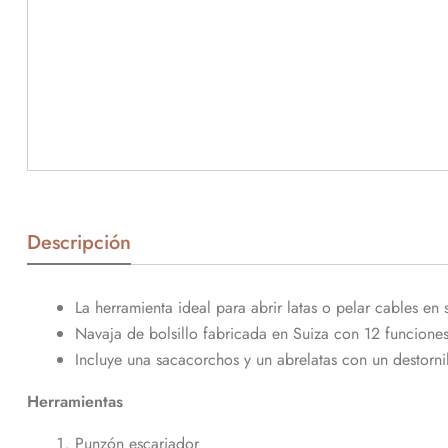
Descripción
La herramienta ideal para abrir latas o pelar cables en 
Navaja de bolsillo fabricada en Suiza con 12 funcione
Incluye una sacacorchos y un abrelatas con un destorn
Herramientas
Punzón escariador