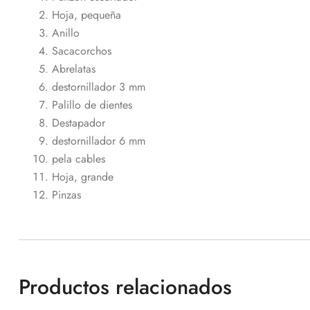
Hoja, pequeña
Anillo
Sacacorchos
Abrelatas
destornillador 3 mm
Palillo de dientes
Destapador
destornillador 6 mm
pela cables
Hoja, grande
Pinzas
Productos relacionados