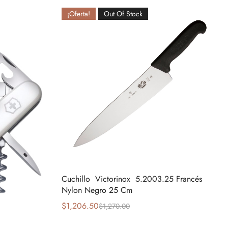
¡Oferta!
Out Of Stock
Cuchillo Victorinox 5.2003.25 Francés
Nylon Negro 25 Cm
$
1,206.50
$
1,270.00