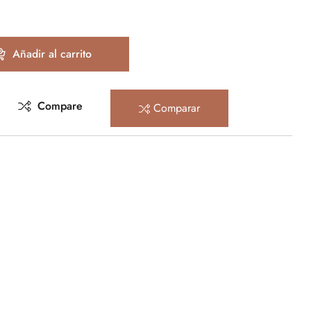
Añadir al carrito
Compare
Comparar
rest
mail