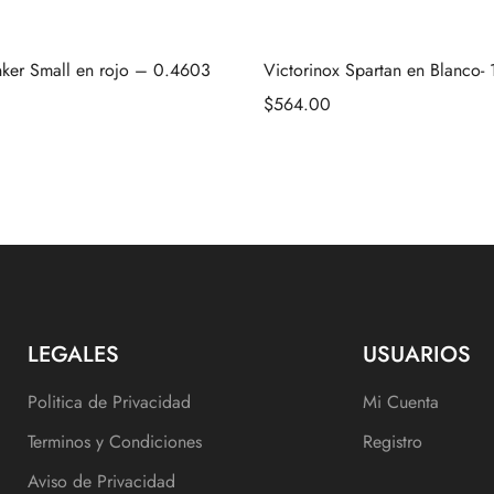
inker Small en rojo – 0.4603
Victorinox Spartan en Blanco-
$
564.00
LEGALES
USUARIOS
Politica de Privacidad
Mi Cuenta
Terminos y Condiciones
Registro
Aviso de Privacidad