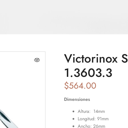
Victorinox 
1.3603.3
$
564.00
Dimensiones
Altura: 14mm
Longitud: 91mm
Ancho: 26mm