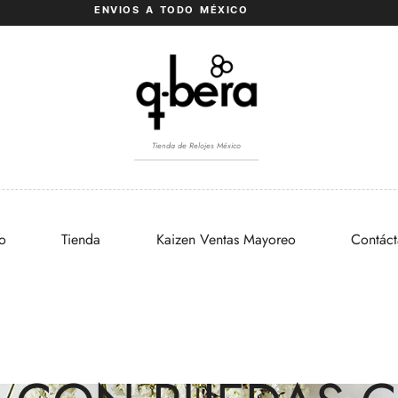
ENVIOS A TODO MÉXICO
Tienda de Relojes México
io
Tienda
Kaizen Ventas Mayoreo
Contác