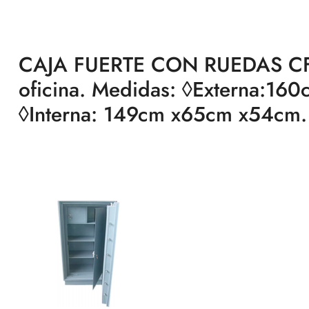
CAJA FUERTE CON RUEDAS CF-1
oficina. Medidas: ◊Externa:160
◊Interna: 149cm x65cm x54cm.