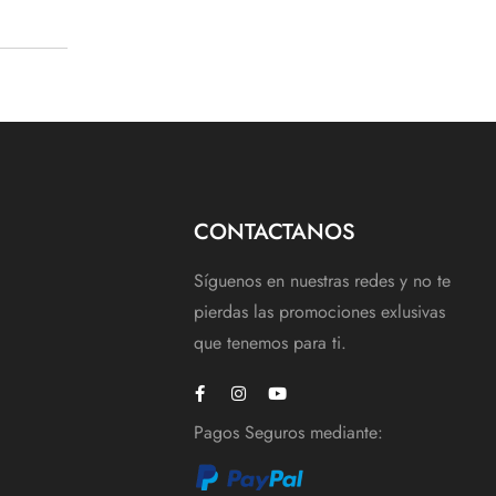
CONTACTANOS
Síguenos en nuestras redes y no te
pierdas las promociones exlusivas
que tenemos para ti.
Pagos Seguros mediante: