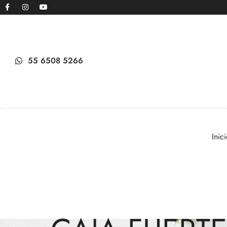
55 6508 5266
Inic