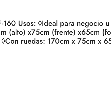
60 Usos: ◊Ideal para negocio u
cm (alto) x75cm (frente) x65cm (f
 ◊Con ruedas: 170cm x 75cm x 