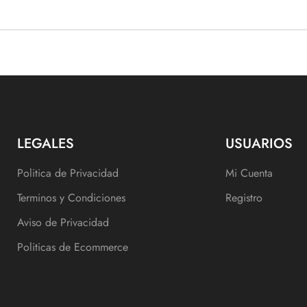
LEGALES
USUARIOS
Politica de Privacidad
Mi Cuenta
Terminos y Condiciones
Registro
Aviso de Privacidad
Politicas de Ecommerce