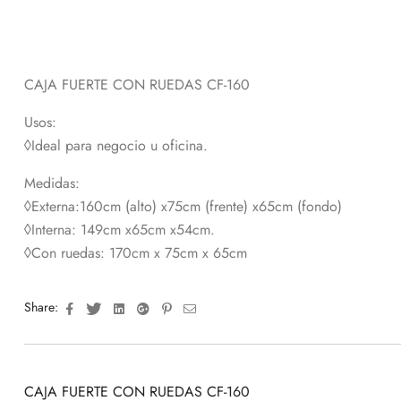
CAJA FUERTE CON RUEDAS CF-160
Usos:
◊Ideal para negocio u oficina.
Medidas:
◊Externa:160cm (alto) x75cm (frente) x65cm (fondo)
◊Interna: 149cm x65cm x54cm.
◊Con ruedas: 170cm x 75cm x 65cm
Facebook
Twitter
Linkedin
Google+
Pinterest
Email
Share:
CAJA FUERTE CON RUEDAS CF-160