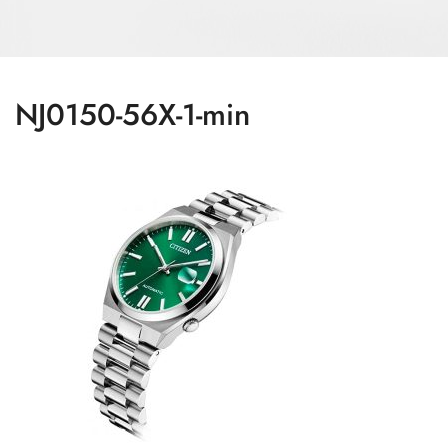
NJ0150-56X-1-min