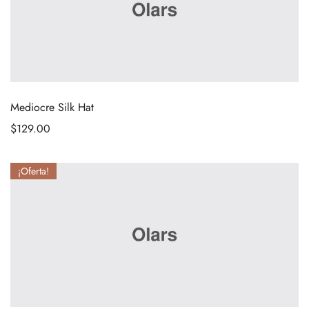
Mediocre Silk Hat
$
129.00
¡Oferta!