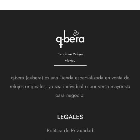
Tienda de Relojes
México
q-bera (cubera) es una Tienda especializada en venta de
relojes originales, ya sea individual o por venta mayorista
para negocio.
LEGALES
Politica de Privacidad