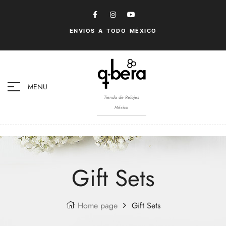
ENVIOS A TODO MÉXICO
MENU
Tienda de Relojes
México
Gift Sets
Home page
Gift Sets