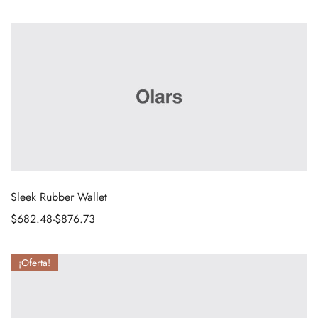
Sleek Rubber Wallet
$
682.48
-
$
876.73
¡Oferta!