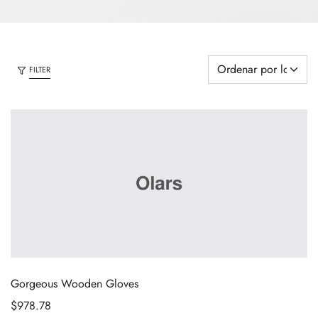
FILTER
Gorgeous Wooden Gloves
$
978.78