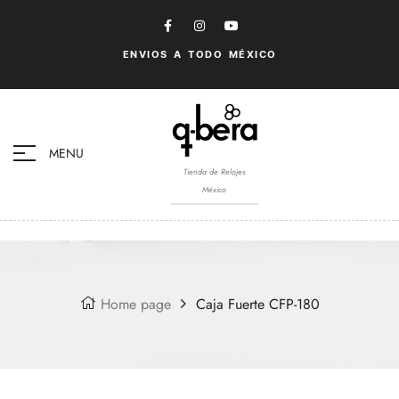
ENVIOS A TODO MÉXICO
MENU
Tienda de Relojes
México
Home page
Caja Fuerte CFP-180