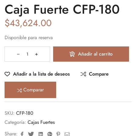
Caja Fuerte CFP-180
$
43,624.00
Disponible para reserva
Añadir al carrito
Añadir a la lista de deseos
Compare
Comparar
SKU:
CFP-180
Categoría:
Cajas Fuertes
Facebook
Twitter
Linkedin
Google+
Pinterest
Email
Share: