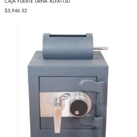
CAJA FUERTE URNA ALFATT30
$
3,946.32