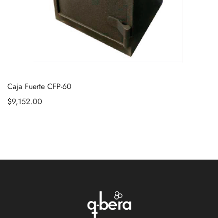
Caja Fuerte CFP-60
$
9,152.00