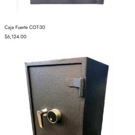
Caja Fuerte COT-30
$
6,124.00