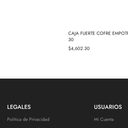
CAJA FUERTE COFRE EMPOT
30
$
4,602.30
LEGALES
USUARIOS
Politica de Privacidad
Mi Cuenta