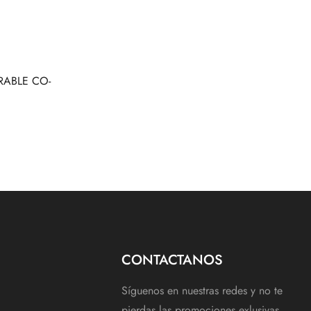
RABLE CO-
CONTACTANOS
Síguenos en nuestras redes y no te
pierdas las promociones exlusivas