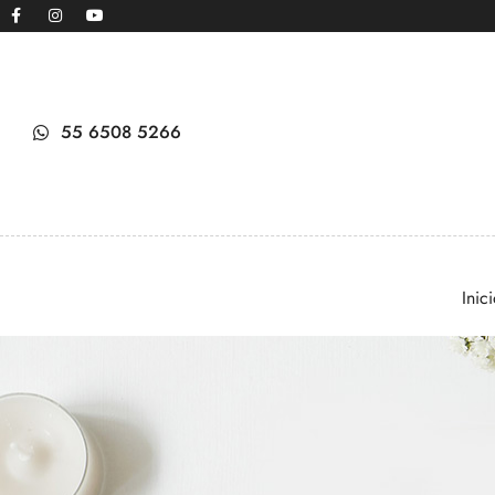
55 6508 5266
Inic