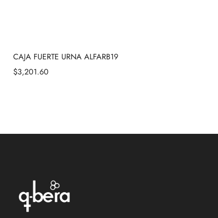
CAJA FUERTE URNA ALFARB19
$
3,201.60