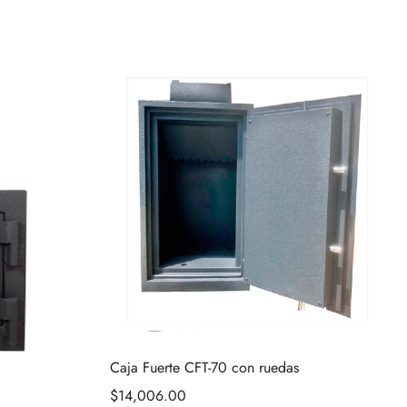
Caja Fuerte CFT-70 con ruedas
$
14,006.00