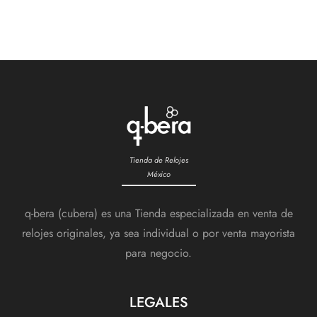
Tienda de Relojes
México
q-bera (cubera) es una Tienda especializada en venta de
relojes originales, ya sea individual o por venta mayorista
para negocio.
LEGALES