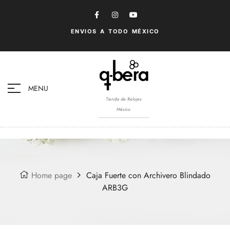
ENVIOS A TODO MÉXICO
MENU
Tienda de Relojes
México
Home page
Caja Fuerte con Archivero Blindado
ARB3G