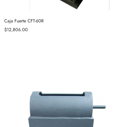
Caja Fuerte CFT-60R
$
12,806.00