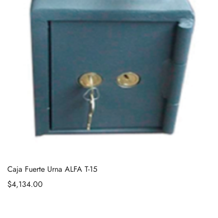
Caja Fuerte Urna ALFA T-15
$
4,134.00