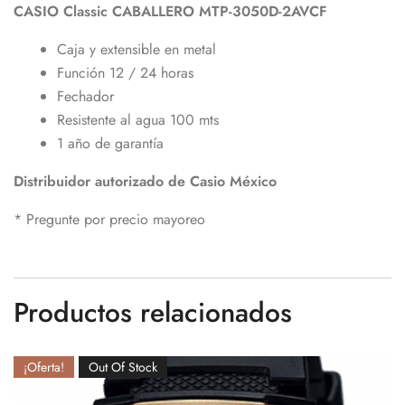
CASIO
Classic
CABALLERO
MTP-3050D-
2AVCF
Caja y extensible en metal
Función 12 / 24 horas
Fechador
Resistente al agua 100 mts
1 año de garantía
Distribuidor autorizado de Casio México
* Pregunte por precio mayoreo
Productos relacionados
¡Oferta!
Out Of Stock