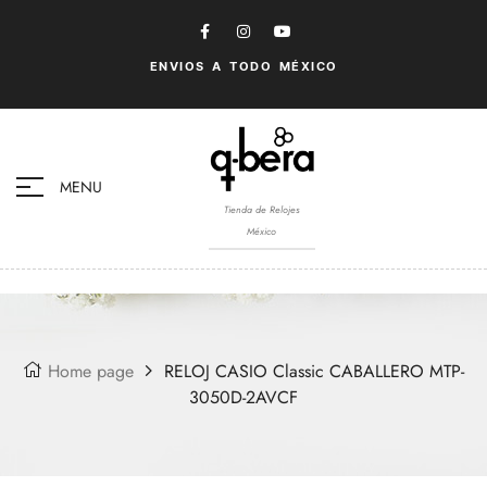
ENVIOS A TODO MÉXICO
MENU
Tienda de Relojes
México
Home page
RELOJ CASIO Classic CABALLERO MTP-
3050D-2AVCF