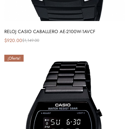
RELOJ CASIO CABALLERO AE-2100W-1AVCF
$
920.00
$
1,149.00
¡Oferta!