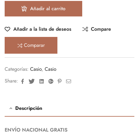
Añadir al carrito
Añadir a la lista de deseos
Compare
Comparar
Categorías:
Casio
,
Casio
Facebook
Twitter
Linkedin
Google+
Pinterest
Email
Share:
Descripción
ENVÍO NACIONAL GRATIS