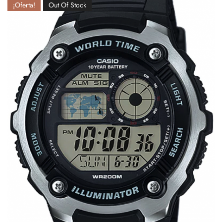
¡Oferta!
Out Of Stock