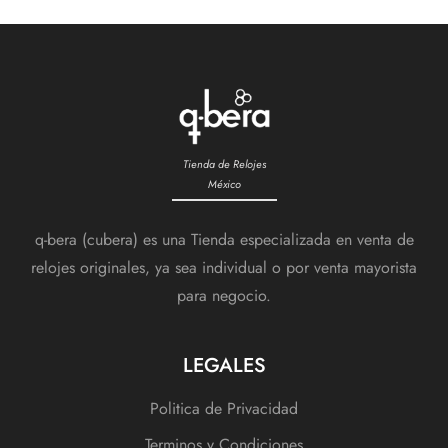
Tienda de Relojes
México
q-bera (cubera) es una Tienda especializada en venta de
relojes originales, ya sea individual o por venta mayorista
para negocio.
LEGALES
Politica de Privacidad
Terminos y Condiciones