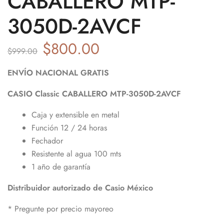
CABALLERO MTP-
3050D-2AVCF
$
800.00
$
999.00
ENVÍO NACIONAL GRATIS
CASIO
Classic
CABALLERO
MTP-3050D-
2AVCF
Caja y extensible en metal
Función 12 / 24 horas
Fechador
Resistente al agua 100 mts
1 año de garantía
Distribuidor autorizado de Casio México
* Pregunte por precio mayoreo