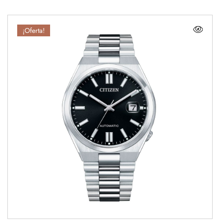
¡Oferta!