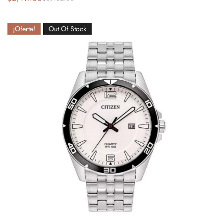
¡Oferta!
Out Of Stock