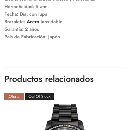
Hermeticidad: 5 atm
Fecha: Día, con lupa
Brazalete:
Acero
inoxidable
Garantía: 2 años
País de Fabricación: Japón
Productos relacionados
¡Oferta!
Out Of Stock