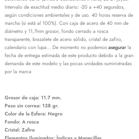
Intervalo de exactitud medio diario: -20 a +40 segundos,
según condiciones ambientales y de uso. 40 horas reserva de
marcha (si está al 100%). Con caja de acero de 40 mm de
diámetro y 11,7mm grosor, fondo cerrado a rosca
transparente, brazalete de acero sólido, cristal de zafiro,
calendario con lupa… De momento no podemos
asegurar
la
fecha de entrega estimada de este producto debido a la gran
demanda de este modelo y las pocas unidades suministradas
por la marca
Grosor de caja: 11.7 mm.
Peso sin correa: 138 gr.
Color de la Esfera: Negro
Fondo: A rosca
Cristal: Zafiro
Elementos Iluminados: Índices y Manecillas