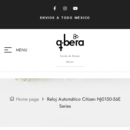
ENVIOS A TODO MÉXICO
MENU
Tienda de Relojes
México
Home page
Reloj Automático Citizen NJ0150-56E
Series