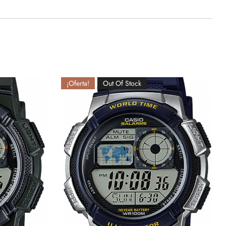
¡Oferta!
Out Of Stock