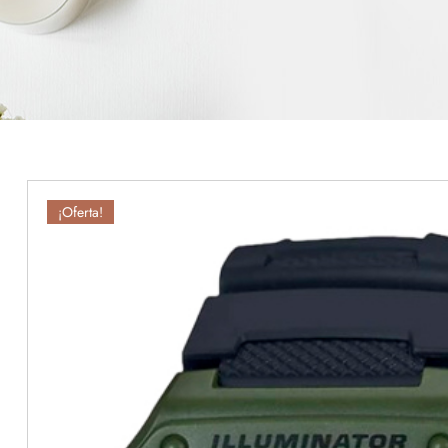
¡Oferta!