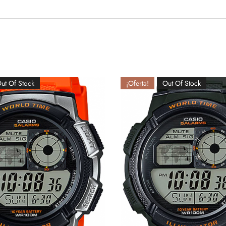
ut Of Stock
¡Oferta!
Out Of Stock