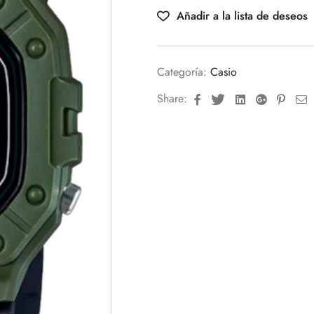
Añadir a la lista de deseos
Categoría:
Casio
Facebook
Twitter
Linkedin
Google+
Pinte
E
Share: