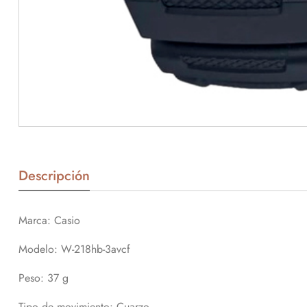
Descripción
Marca: Casio
Modelo: W-218hb-3avcf
Peso
: 37 g
Tipo de movimiento
: Cuarzo