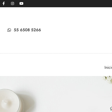
55 6508 5266
Inic