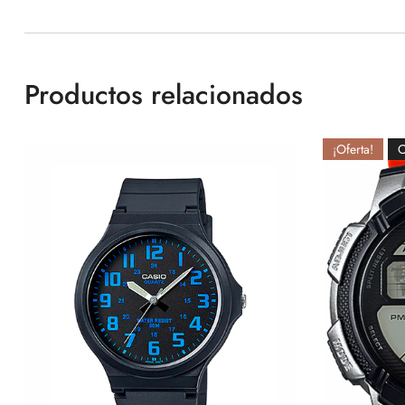
Productos relacionados
¡Oferta!
O