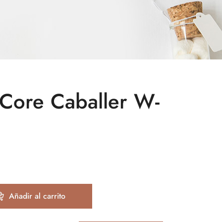
 Core Caballer W-
Añadir al carrito