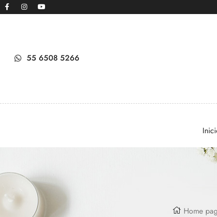
55 6508 5266
Inic
Home pa