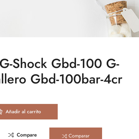
 G-Shock Gbd-100 G-
llero Gbd-100bar-4cr
Añadir al carrito
Compare
Comparar