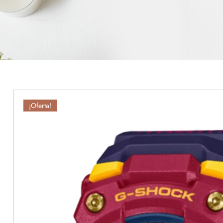
¡Oferta!