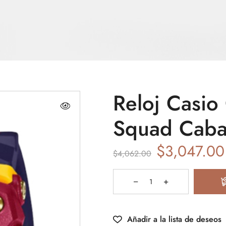
Reloj Casio
Squad Caba
$
3,047.00
$
4,062.00
Añadir a la lista de deseos