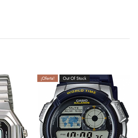
¡Oferta!
Out Of Stock