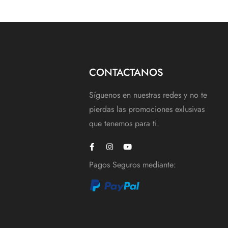
CONTACTANOS
Síguenos en nuestras redes y no te
pierdas las promociones exlusivas
que tenemos para ti.
Pagos Seguros mediante: