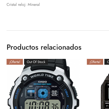
Cristal reloj: Mineral
Productos relacionados
¡Oferta!
Out Of Stock
¡Oferta!
O