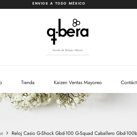
ENVIOS A TODO MÉXICO
Tienda de Relojes México
io
Tienda
Kaizen Ventas Mayoreo
Contác
ge
Reloj Casio G-Shock Gbd-100 G-Squad Caballero Gbd-100b