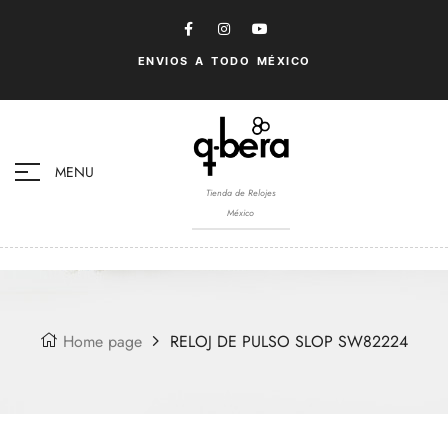
ENVIOS A TODO MÉXICO
MENU
Tienda de Relojes
México
Home page
RELOJ DE PULSO SLOP SW82224