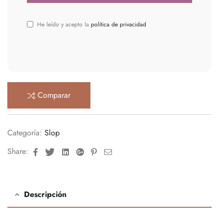
He leído y acepto la
política de privacidad
Comparar
Categoría:
Slop
Facebook
Twitter
Linkedin
Google+
Pinterest
Email
Share:
Descripción