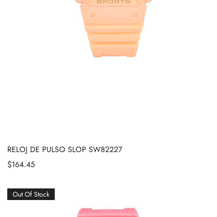
RELOJ DE PULSO SLOP SW82227
$
164.45
Out Of Stock