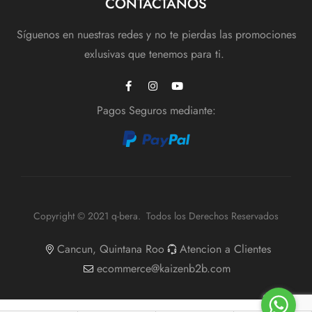
CONTACTANOS
Síguenos en nuestras redes y no te pierdas las promociones
exlusivas que tenemos para ti.
Pagos Seguros mediante:
Copyright © 2021 q-bera. Todos los Derechos Reservados
Cancun, Quintana Roo
Atencion a Clientes
ecommerce@kaizenb2b.com