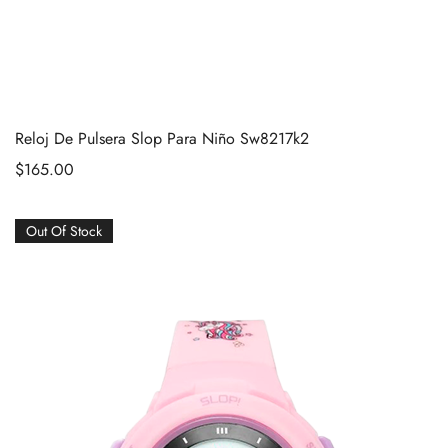
Reloj De Pulsera Slop Para Niño Sw8217k2
$
165.00
Out Of Stock