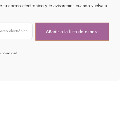
e tu correo electrónico y te avisaremos cuando vuelva a
e privacidad
rest
mail