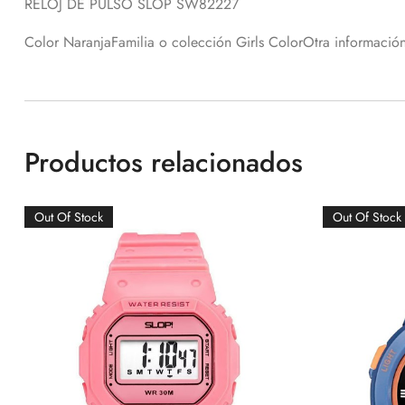
RELOJ DE PULSO SLOP SW82227
Color NaranjaFamilia o colección Girls ColorOtra información
Productos relacionados
Out Of Stock
Out Of Stock