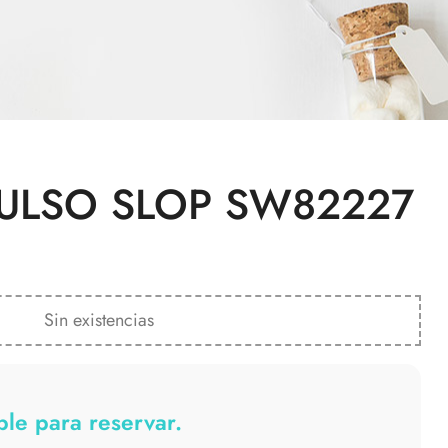
PULSO SLOP SW82227
Sin existencias
le para reservar.