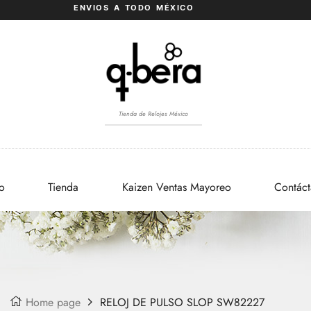
ENVIOS A TODO MÉXICO
Tienda de Relojes México
io
Tienda
Kaizen Ventas Mayoreo
Contác
Home page
RELOJ DE PULSO SLOP SW82227