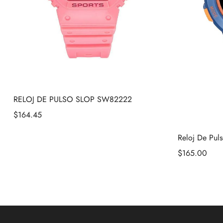
RELOJ DE PULSO SLOP SW82222
$
164.45
Reloj De Pul
$
165.00