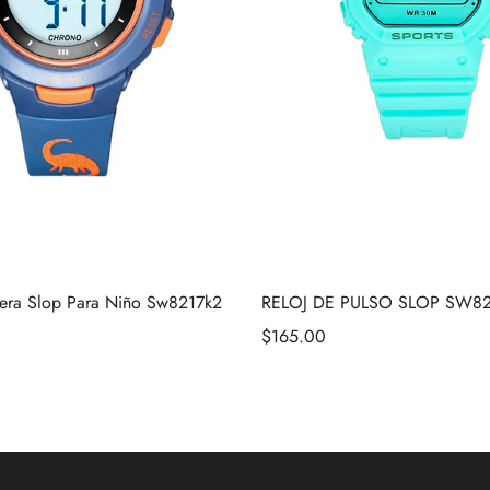
sera Slop Para Niño Sw8217k2
RELOJ DE PULSO SLOP SW8
$
165.00