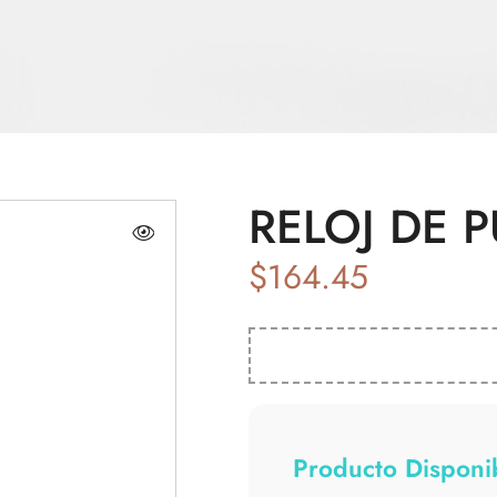
RELOJ DE 
$
164.45
Producto Disponib