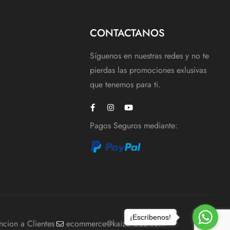
CONTACTANOS
Síguenos en nuestras redes y no te
pierdas las promociones exlusivas
que tenemos para ti.
Pagos Seguros mediante:
¡Escríbenos!
ncion a Clientes
ecommerce@kaizenb2b.com