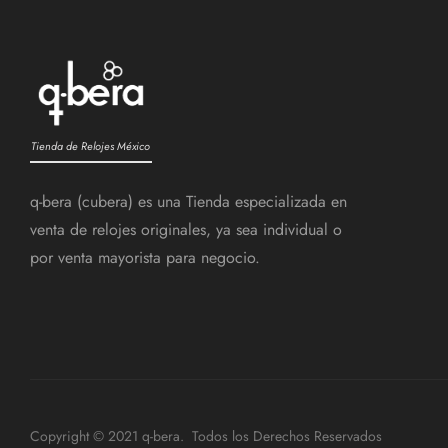
Tienda de Relojes México
q-bera (cubera) es una Tienda especializada en
venta de relojes originales, ya sea individual o
por venta mayorista para negocio.
Copyright © 2021 q-bera. Todos los Derechos Reservados