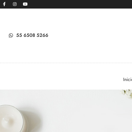
55 6508 5266
Inic