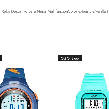
 Reloj Deportivo para Niños MultifunciónColor extensible/varilla
Out Of Stock