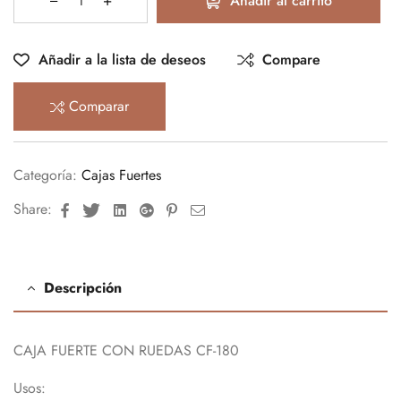
Añadir al carrito
Añadir a la lista de deseos
Compare
Comparar
Categoría:
Cajas Fuertes
Facebook
Twitter
Linkedin
Google+
Pinterest
Email
Share:
Descripción
CAJA FUERTE CON RUEDAS CF-180
Usos: